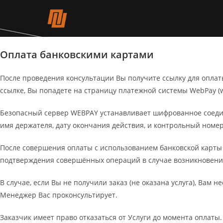
Методы оплаты
Перейти
к
Методы оплаты
содержимому
Оплата банковскими картами
После проведения консультации Вы получите ссылку для оплаты 
ссылке, Вы попадете на страницу платежной системы WebPay (
Безопасный сервер WEBPAY устанавливает шифрованное соедин
имя держателя, дату окончания действия, и контрольный номер
После совершения оплаты с использованием банковской карты н
подтверждения совершённых операций в случае возникновения
В случае, если Вы не получили заказ (не оказана услуга), Вам 
Менеджер Вас проконсультирует.
Заказчик имеет право отказаться от Услуги до момента оплаты.