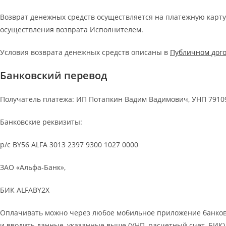
Возврат денежных средств осуществляется на платежную карту,
осуществления возврата Исполнителем.
Условия возврата денежных средств описаны в
Публичном дог
Банковский перевод
Получатель платежа: ИП Потапкин Вадим Вадимович, УНП 7910
Банковские реквизиты:
р/с BY56 ALFA 3013 2397 9300 1027 0000
ЗАО «Альфа-Банк»,
БИК ALFABY2X
Оплачивать можно через любое мобильное приложение банков 
и вводить данные, указанные выше (УНП, расчетный счет, БИК).