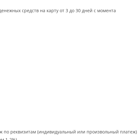
енежных средств на карту от 3 до 30 дней с момента
ж по реквизитам (индивидуальный или произвольный платеж)
м 1-2%).