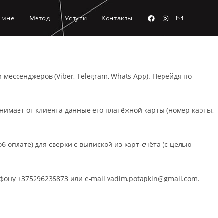
 мне
Метод
Услуги
Контакты
мессенджеров (Viber, Telegram, Whats App). Перейдя по
мает от клиента данные его платёжной карты (номер карты,
оплате) для сверки с выпиской из карт-счёта (с целью
ефону +375296235873 или e-mail vadim.potapkin@gmail.com.