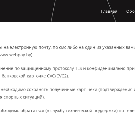
Главная
Обо
на электронную почту, по смс либо на один из указанных вами 
www.webpay.by).
ение по защищенному протоколу TLS и конфиденциально прини
 банковской карточке CVC/CVC2).
еобходимо сохранять полученные карт-чеки (подтверждения об 
 спорных ситуаций).
необходимо обратиться (в службу технической поддержки) по тел